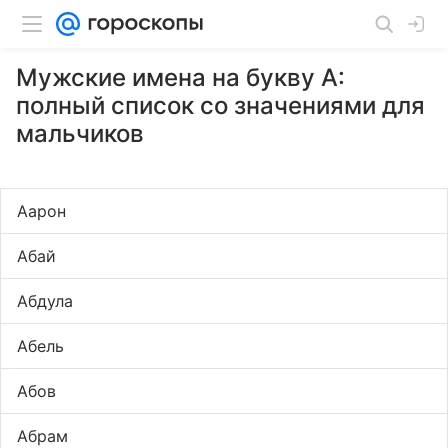
Мужские имена на букву А:
полный список со значениями для
мальчиков
Аарон
Абай
Абдула
Абель
Абов
Абрам