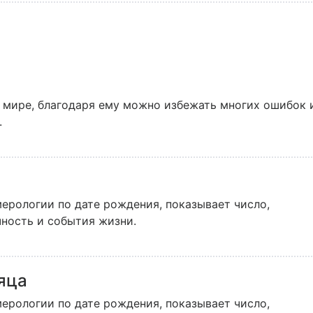
у: она предсказывает будущее.
 мире, благодаря ему можно избежать многих ошибок 
.
ерологии по дате рождения, показывает число,
чность и события жизни.
яца
ерологии по дате рождения, показывает число,