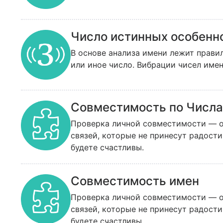
Число истинных особенн
В основе анализа имени лежит прави
или иное число. Вибрации чисел имен
Совместимость по Числа
Проверка личной совместимости — от
связей, которые не принесут радост
будете счастливы.
Совместимость имен
Проверка личной совместимости — от
связей, которые не принесут радост
будете счастливы.