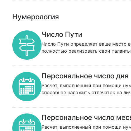
советует обратить на последнюю рун
Нумерология
Число Пути
Число Пути определяет ваше место в
полностью реализовать свои таланты
Персональное число дня
Расчет, выполненный при помощи нум
способное наложить отпечаток на ли
Персональное число мес
Расчет, выполненный при помощи нум