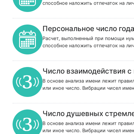
способное наложить отпечаток на ли
Персональное число год
Расчет, выполненный при помощи нум
способное наложить отпечаток на ли
Число взаимодействия с
В основе анализа имени лежит прави
или иное число. Вибрации чисел имен
Число душевных стремл
В основе анализа имени лежит прави
или иное число. Вибрации чисел имен