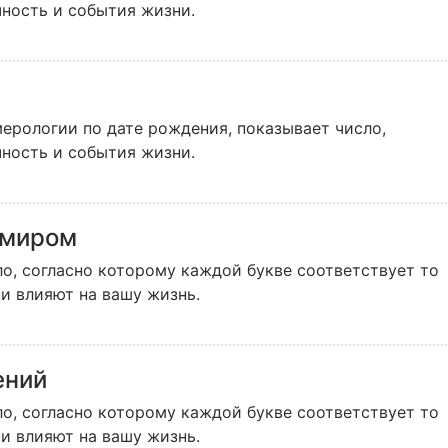
чность и события жизни.
а
ерологии по дате рождения, показывает число,
чность и события жизни.
 миром
ло, согласно которому каждой букве соответствует то
и влияют на вашу жизнь.
ений
ло, согласно которому каждой букве соответствует то
и влияют на вашу жизнь.