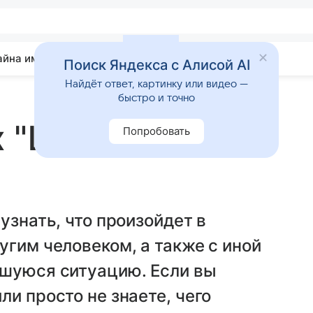
айна имени
Гадания
Статьи
Приметы
Поиск Яндекса с Алисой AI
Найдёт ответ, картинку или видео —
быстро и точно
 "Шаг в
Попробовать
узнать, что произойдет в
угим человеком, а также с иной
вшуюся ситуацию. Если вы
и просто не знаете, чего