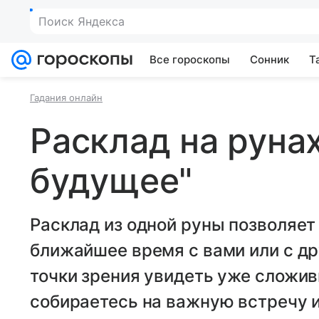
Поиск Яндекса
Все гороскопы
Сонник
Т
Гадания онлайн
Расклад на рунах
будущее"
Расклад из одной руны позволяет 
ближайшее время с вами или с др
точки зрения увидеть уже сложи
собираетесь на важную встречу ил