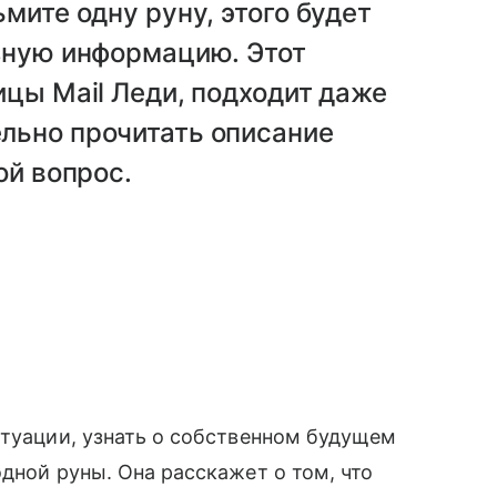
мите одну руну, этого будет
езную информацию. Этот
ицы Mail Леди, подходит даже
льно прочитать описание
ой вопрос.
итуации, узнать о собственном будущем
дной руны. Она расскажет о том, что