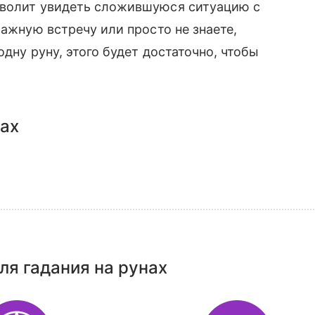
зволит увидеть сложившуюся ситуацию с
важную встречу или просто не знаете,
одну руну, этого будет достаточно, чтобы
нах
ля гадания на рунах