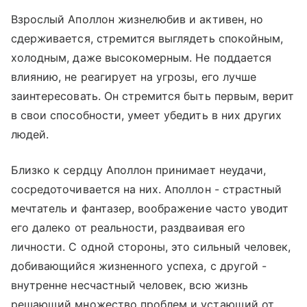
Взрослый Аполлон жизнелюбив и активен, но
сдерживается, стремится выглядеть спокойным,
холодным, даже высокомерным. Не поддается
влиянию, не реагирует на угрозы, его лучше
заинтересовать. Он стремится быть первым, верит
в свои способности, умеет убедить в них других
людей.
Близко к сердцу Аполлон принимает неудачи,
сосредоточивается на них. Аполлон - страстный
мечтатель и фантазер, воображение часто уводит
его далеко от реальности, раздваивая его
личности. С одной стороны, это сильный человек,
добивающийся жизненного успеха, с другой -
внутренне несчастный человек, всю жизнь
решающий множество проблем и устающий от