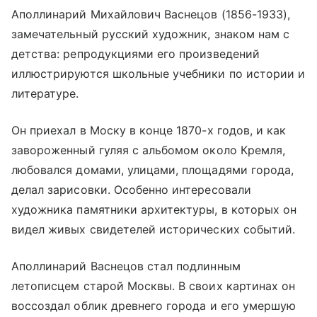
Аполлинарий Михайлович Васнецов (1856-1933),
замечательный русский художник, знаком нам с
детства: репродукциями его произведений
иллюстрируются школьные учебники по истории и
литературе.
Он приехал в Моску в конце 1870-х годов, и как
завороженный гуляя с альбомом около Кремля,
любовался домами, улицами, площадями города,
делал зарисовки. Особенно интересовали
художника памятники архитектуры, в которых он
видел живых свидетелей исторических событий.
Аполлинарий Васнецов стал подлинным
летописцем старой Москвы. В своих картинах он
воссоздал облик древнего города и его умершую