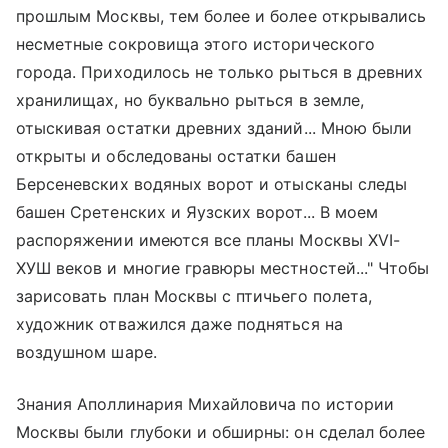
прошлым Москвы, тем более и более открывались
несметные сокровища этого исторического
города. Приходилось не только рыться в древних
хранилищах, но буквально рыться в земле,
отыскивая остатки древних зданий... Мною были
открыты и обследованы остатки башен
Берсеневских водяных ворот и отысканы следы
башен Сретенских и Яузских ворот... В моем
распоряжении имеются все планы Москвы XVI-
ХУШ веков и многие гравюры местностей..." Чтобы
зарисовать план Москвы с птичьего полета,
художник отважился даже подняться на
воздушном шаре.
Знания Аполлинария Михайловича по истории
Москвы были глубоки и обширны: он сделал более