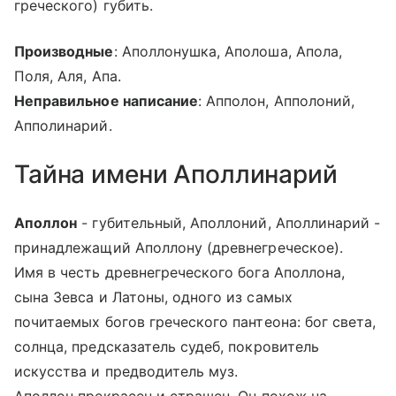
греческого) губить.
Производные
: Аполлонушка, Аполоша, Апола,
Поля, Аля, Апа.
Неправильное написание
: Апполон, Апполоний,
Апполинарий.
Тайна имени Аполлинарий
Аполлон
- губительный, Аполлоний, Аполлинарий -
принадлежащий Аполлону (древнегреческое).
Имя в честь древнегреческого бога Аполлона,
сына Зевса и Латоны, одного из самых
почитаемых богов греческого пантеона: бог света,
солнца, предсказатель судеб, покровитель
искусства и предводитель муз.