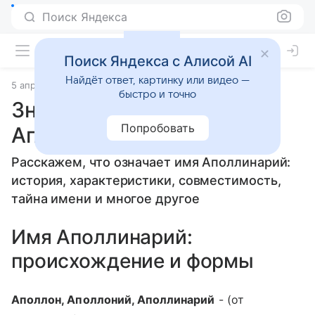
Поиск Яндекса
Поиск Яндекса с Алисой AI
Найдёт ответ, картинку или видео —
5 апреля 2010
Значение имени
быстро и точно
Значение имени
Попробовать
Аполлинарий
Расскажем, что означает имя Аполлинарий:
история, характеристики, совместимость,
тайна имени и многое другое
Имя Аполлинарий:
происхождение и формы
Аполлон, Аполлоний, Аполлинарий
- (от