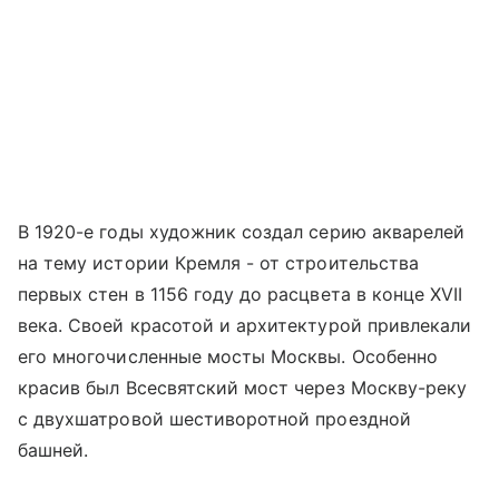
В 1920-е годы художник создал серию акварелей
на тему истории Кремля - от строительства
первых стен в 1156 году до расцвета в конце XVII
века. Своей красотой и архитектурой привлекали
его многочисленные мосты Москвы. Особенно
красив был Всесвятский мост через Москву-реку
с двухшатровой шестиворотной проездной
башней.