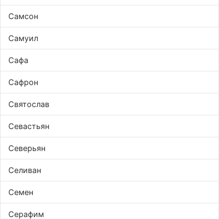
Самсон
Самуил
Сафа
Сафрон
Святослав
Севастьян
Северьян
Селиван
Семен
Серафим