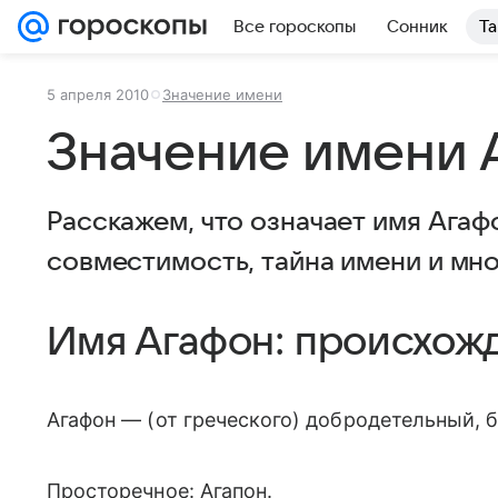
Все гороскопы
Сонник
Та
5 апреля 2010
Значение имени
Значение имени 
Расскажем, что означает имя Агаф
совместимость, тайна имени и мн
Имя Агафон: происхож
Агафон — (от греческого) добродетельный, 
Просторечное: Агапон.