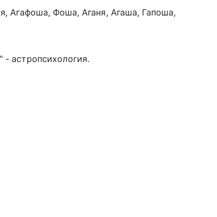
я, Агафоша, Фоша, Аганя, Агаша, Гапоша,
 - астропсихология.