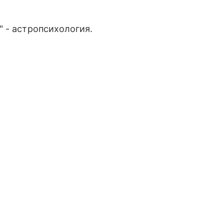
 - астропсихология.