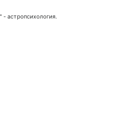
 - астропсихология.