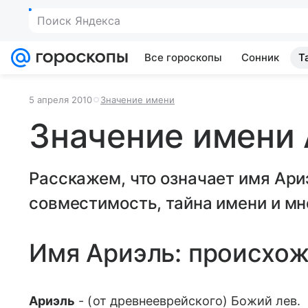
Поиск Яндекса
Все гороскопы
Сонник
Т
5 апреля 2010
Значение имени
Значение имени
Расскажем, что означает имя Ари
совместимость, тайна имени и мн
Имя Ариэль: происхо
Ариэль
- (от древнееврейского) Божий лев.