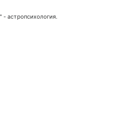
 - астропсихология.