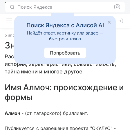
Поиск Яндекса
Поиск Яндекса с Алисой AI
Найдёт ответ, картинку или видео —
5 апреля 2010
Значение имени
быстро и точно
Значение имени Алмоч
Попробовать
Расскажем, что означает имя Алмоч:
история, характеристики, совместимость,
тайна имени и многое другое
Имя Алмоч: происхождение и
формы
Алмоч
- (от татарского) бриллиант.
Публикуется с разрешения проекта "ОКУЛУС" -