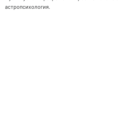
астропсихология.