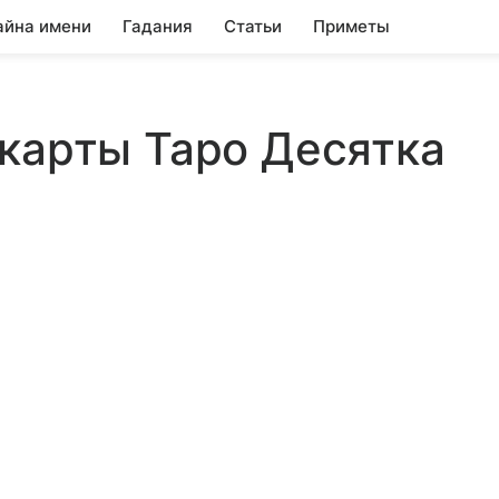
айна имени
Гадания
Статьи
Приметы
карты Таро Десятка