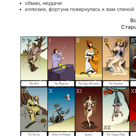
обман, неудачи
иллюзии, фортуна повернулась к вам спиной
Вс
Стар