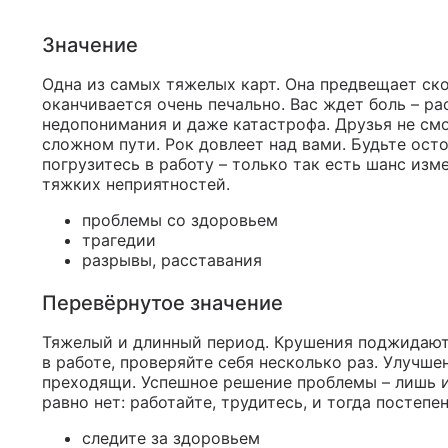
Значение
Одна из самых тяжелых карт. Она предвещает ск
оканчивается очень печально. Вас ждет боль – р
недопонимания и даже катастрофа. Друзья не смо
сложном пути. Рок довлеет над вами. Будьте ос
погрузитесь в работу – только так есть шанс из
тяжких неприятностей.
проблемы со здоровьем
трагедии
разрывы, расставания
Перевёрнутое значение
Тяжелый и длинный период. Крушения поджидают
в работе, проверяйте себя несколько раз. Улучше
преходящи. Успешное решение проблемы – лишь ил
равно нет: работайте, трудитесь, и тогда постеп
следите за здоровьем