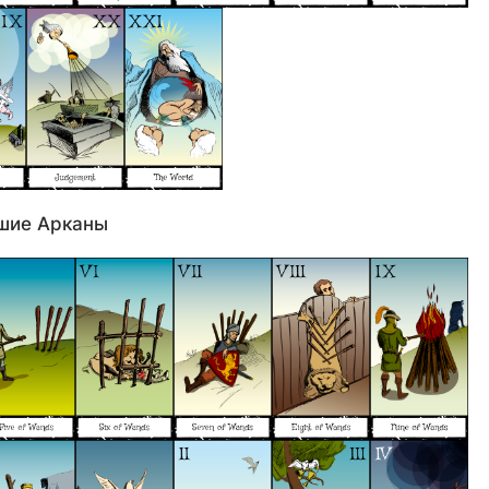
шие Арканы