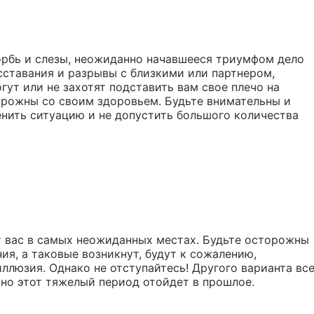
орбь и слезы, неожиданно начавшееся триумфом дело
асставания и разрывы с близкими или партнером,
гут или не захотят подставить вам свое плечо на
торожны со своим здоровьем. Будьте внимательны и
менить ситуацию и не допустить большого количества
 вас в самых неожиданных местах. Будьте осторожны
ния, а таковые возникнут, будут к сожалению,
люзия. Однако не отступайтесь! Другого варианта вс
енно этот тяжелый период отойдет в прошлое.