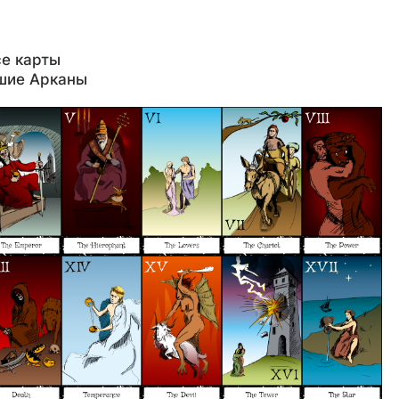
е карты
шие Арканы