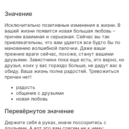
Значение
Исключительно позитивные изменения в жизни. В
вашей жизни появится новая большая любовь –
причем взаимная и серьезная. Сейчас вы так
привлекательны, что вам удается все будто бы по
мановению волшебной палочки. Даже ваши
прежние враги сейчас, похоже, станут вашими
друзьями. Завистники пока еще есть, это верно, но
друзья, коих у вас гораздо больше, не дадут вас в
обиду. Ваша жизнь полна радостей. Тревожиться
причин нет!
радость
общение с друзьями
новая любовь
Перевёрнутое значение
Держите себя в руках, иначе поссоритесь с
друзьями. А вот это вам совсем ни к чему: