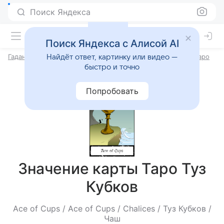
Поиск Яндекса
Поиск Яндекса с Алисой AI
Гадания онлайн
Гадания на картах Таро
Значения карт Таро
Найдёт ответ, картинку или видео —
быстро и точно
Попробовать
Значение карты Таро Туз
Кубков
Ace of Cups / Ace of Cups / Chalices / Туз Кубков /
Чаш