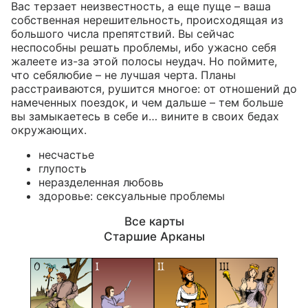
Вас терзает неизвестность, а еще пуще – ваша
собственная нерешительность, происходящая из
большого числа препятствий. Вы сейчас
неспособны решать проблемы, ибо ужасно себя
жалеете из-за этой полосы неудач. Но поймите,
что себялюбие – не лучшая черта. Планы
расстраиваются, рушится многое: от отношений до
намеченных поездок, и чем дальше – тем больше
вы замыкаетесь в себе и… вините в своих бедах
окружающих.
несчастье
глупость
неразделенная любовь
здоровье: сексуальные проблемы
Все карты
Старшие Арканы