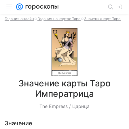
Гадания онлайн
Гадания на картах Таро
Значения карт Таро
Значение карты Таро
Императрица
The Empress / Царица
Значение