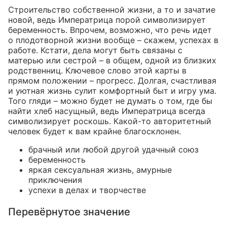
Строительство собственной жизни, а то и зачатие
новой, ведь Императрица порой символизирует
беременность. Впрочем, возможно, что речь идет
о плодотворной жизни вообще – скажем, успехах в
работе. Кстати, дела могут быть связаны с
матерью или сестрой – в общем, одной из близких
родственниц. Ключевое слово этой карты в
прямом положении – прогресс. Долгая, счастливая
и уютная жизнь сулит комфортный быт и игру ума.
Того гляди – можно будет не думать о том, где бы
найти хлеб насущный, ведь Императрица всегда
символизирует роскошь. Какой-то авторитетный
человек будет к вам крайне благосклонен.
брачный или любой другой удачный союз
беременность
яркая сексуальная жизнь, амурные
приключения
успехи в делах и творчестве
Перевёрнутое значение