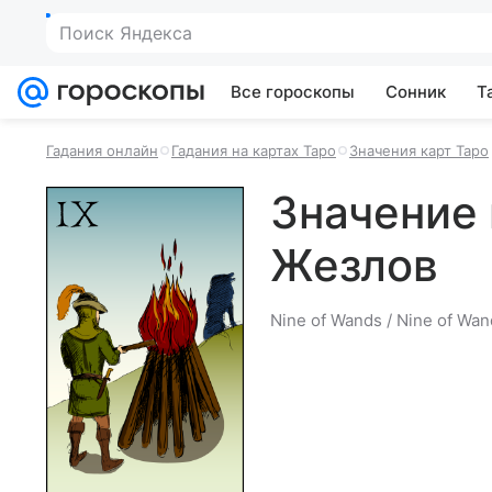
Поиск Яндекса
Все гороскопы
Сонник
Т
Гадания онлайн
Гадания на картах Таро
Значения карт Таро
Значение 
Жезлов
Nine of Wands / Nine of Wan