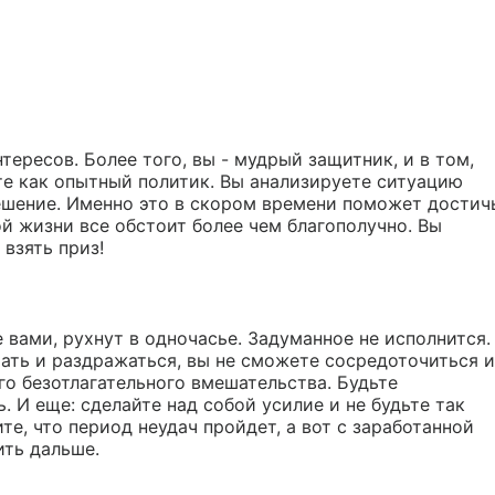
ересов. Более того, вы - мудрый защитник, и в том,
е как опытный политик. Вы анализируете ситуацию
ешение. Именно это в скором времени поможет достич
й жизни все обстоит более чем благополучно. Вы
 взять приз!
 вами, рухнут в одночасье. Задуманное не исполнится.
чать и раздражаться, вы не сможете сосредоточиться и
о безотлагательного вмешательства. Будьте
 И еще: сделайте над собой усилие и не будьте так
е, что период неудач пройдет, а вот с заработанной
ить дальше.