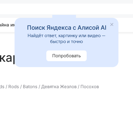
айна имени
Гадания
Статьи
Приметы
Поиск Яндекса с Алисой AI
Найдёт ответ, картинку или видео —
быстро и точно
карты Таро Девятка
Попробовать
ds / Rods / Batons / Девятка Жезлов / Посохов