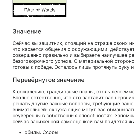
Значение
Сейчас вы защитник, стоящий на страже своих инт
что касается общения с окружающими, действует
совершенно правильно и выбираете наилучшее р
безоговорочного успеха. С материальной стороно
готовы к победе. Осталось лишь протянуть руку и
Перевёрнутое значение
К сожалению, грандиозные планы, столь лелеемые
Вполне естественно, что это заставит вас нервни
решать другие важные вопросы, требующие вашег
внимательней: окружающие могут вас обманывать.
неуверенны в собственных способностях. Запомнит
сейчас заниженной самооценкой вам придется ж
обиды. Ссоры