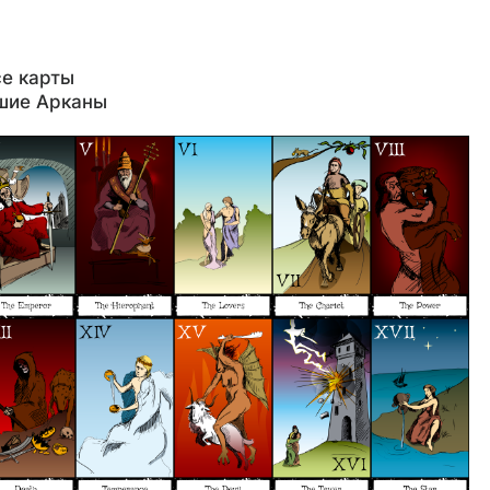
е карты
шие Арканы