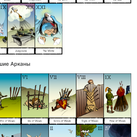
шие Арканы