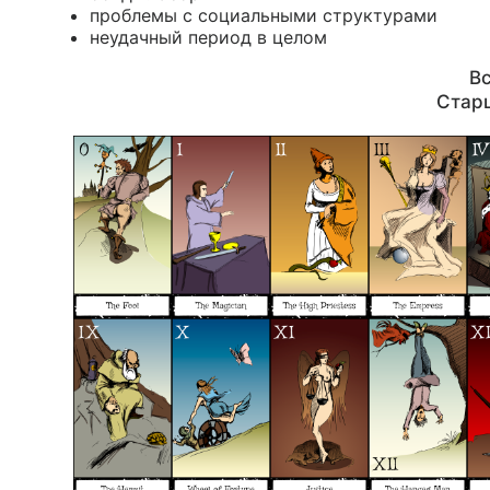
проблемы с социальными структурами
неудачный период в целом
Вс
Стар