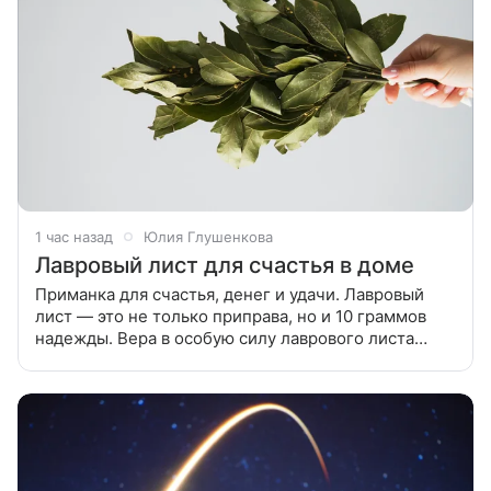
1 час назад
Юлия Глушенкова
Лавровый лист для счастья в доме
Приманка для счастья, денег и удачи. Лавровый
лист — это не только приправа, но и 10 граммов
надежды. Вера в особую силу лаврового листа
заложена веками античной культуры, из которой
выросла вся современная