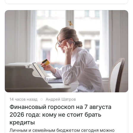
тем, кто готов обсуждать старые проблемы без
взаимных упреков и
14 часов назад
Андрей Шатров
Финансовый гороскоп на 7 августа
2026 года: кому не стоит брать
кредиты
Личным и семейным бюджетом сегодня можно