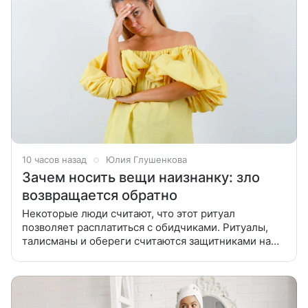
10 часов назад
Юлия Глушенкова
Зачем носить вещи наизнанку: зло
возвращается обратно
Некоторые люди считают, что этот ритуал
позволяет расплатиться с обидчиками. Ритуалы,
талисманы и обереги считаются защитниками на
более тонком уровне. Некоторые люди им верят,
другие воспринимают как