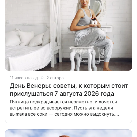
11 часов назад
2 автора
День Венеры: советы, к которым стоит
прислушаться 7 августа 2026 года
Пятница подкрадывается незаметно, и хочется
встретить ее во всеоружии. Пусть эта неделя
выжала все соки — сегодня можно выдохнуть.
Планета любви и красоты сегодня особенно щедра,
а Луна помогает делам двигаться