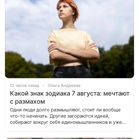
12 часов назад
Ольга Андреева
Какой знак зодиака 7 августа: мечтают
с размахом
Одни люди долго размышляют, стоит ли вообще
что-то начинать. Другие загораются идеей,
собирают вокруг себя единомышленников и уже
через неделю обсуждают первые результаты.
Среди рожденных 7 августа вторых