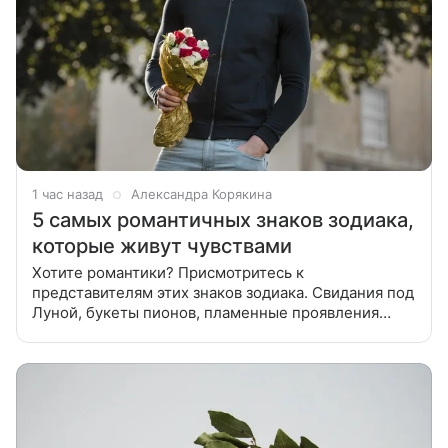
1 час назад
Александра Корякина
5 самых романтичных знаков зодиака,
которые живут чувствами
Хотите романтики? Присмотритесь к
представителям этих знаков зодиака. Свидания под
Луной, букеты пионов, пламенные проявления
чувств или глубокий эмоциональный контакт.
Расскажем о пяти знаках зодиака, которые