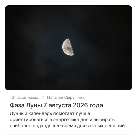
порядка. Можно ли убираться сегодня, 7 августа
13 часов назад
Наталья Сырыгина
Фаза Луны 7 августа 2026 года
Лунный календарь помогает лучше
ориентироваться в энергетике дня и выбирать
наиболее подходящее время для важных решений.
Многие начинают день с вопроса: какая фаза Луны