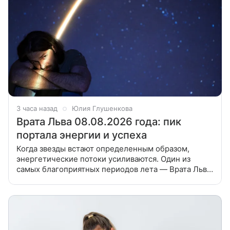
3 часа назад
Юлия Глушенкова
Врата Льва 08.08.2026 года: пик
портала энергии и успеха
Когда звезды встают определенным образом,
энергетические потоки усиливаются. Один из
самых благоприятных периодов лета — Врата Льва.
Рассказываем, что в нем необычного, особенно в
2026 году, и как