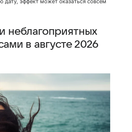
 дату, эффект может оказаться совсем
 и неблагоприятных
сами в августе 2026