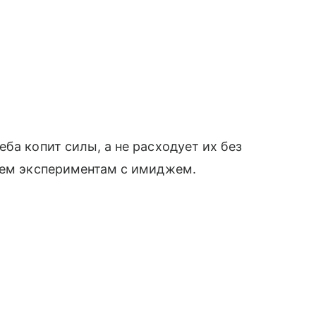
ба копит силы, а не расходует их без
всем экспериментам с имиджем.