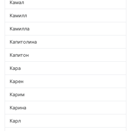
Камал
Камилл
Камилла
Капитолина
Капитон
Кара
Карен
Карим
Карина
Карл