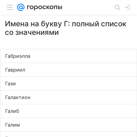
Имена на букву Г: полный список
со значениями
Габриэлла
Гавриил
Гази
Галактион
Галиб
Галим