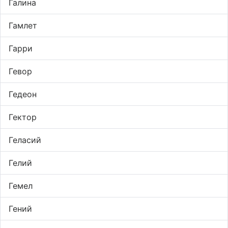
Галина
Гамлет
Гарри
Гевор
Гедеон
Гектор
Геласий
Гелий
Гемел
Гений