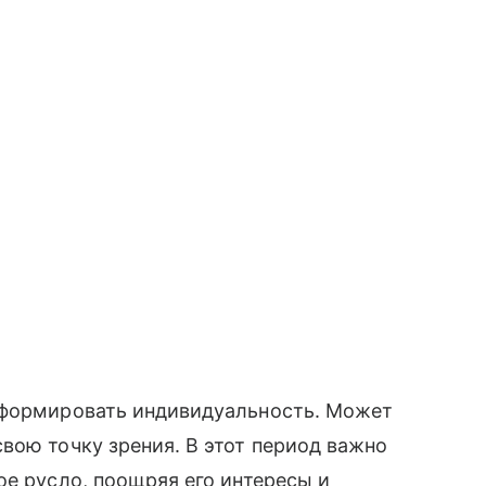
 формировать индивидуальность. Может
вою точку зрения. В этот период важно
ое русло, поощряя его интересы и