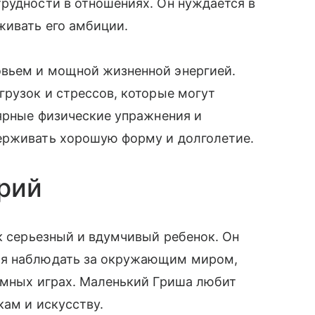
рудности в отношениях. Он нуждается в
живать его амбиции.
овьем и мощной жизненной энергией.
грузок и стрессов, которые могут
лярные физические упражнения и
держивать хорошую форму и долголетие.
рий
ак серьезный и вдумчивый ребенок. Он
ая наблюдать за окружающим миром,
умных играх. Маленький Гриша любит
кам и искусству.