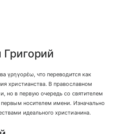
 Григорий
ва γρηγορέω, что переводится как
ния христианства. В православном
, но в первую очередь со святителем
л первым носителем имени. Изначально
ествами идеального христианина.
й