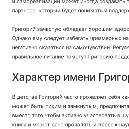
и самореализации может иногда создавать т
партнере, который будет понимать и поддер
Григорий зачастую обладает хорошим здор
Однако ему следует избегать чрезмерных на
негативно сказаться на самочувствии. Регу
правильное питание помогут Григорию под
Характер имени Григо
В детстве Григорий часто проявляет себя к
может быть тихим и замкнутым, предпочит
вместо того чтобы активно участвовать в ш
книги и может рано проявлять интерес к нау