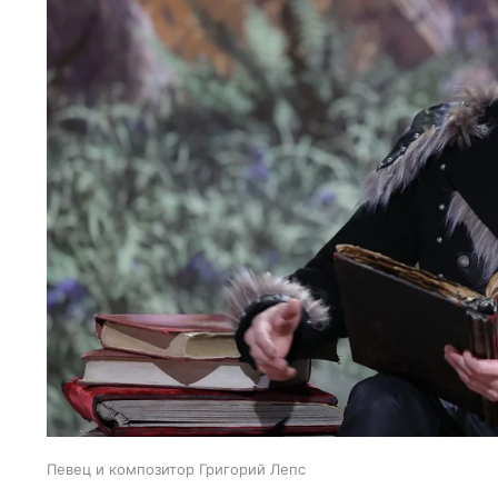
Певец и композитор Григорий Лепс