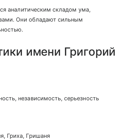
ся аналитическим складом ума,
вами. Они обладают сильным
ьностью.
тики имени Григорий
ность, независимость, серьезность
я, Гриха, Гришаня