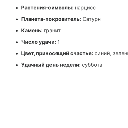
Растения-символы:
нарцисс
Планета-покровитель
: Сатурн
Камень:
гранит
Число удачи:
1
Цвет, приносящий счастье:
синий, зеле
Удачный день недели:
суббота