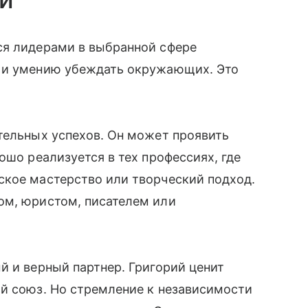
ся лидерами в выбранной сфере
е и умению убеждать окружающих. Это
.
тельных успехов. Он может проявить
ошо реализуется в тех профессиях, где
ское мастерство или творческий подход.
ом, юристом, писателем или
й и верный партнер. Григорий ценит
ий союз. Но стремление к независимости