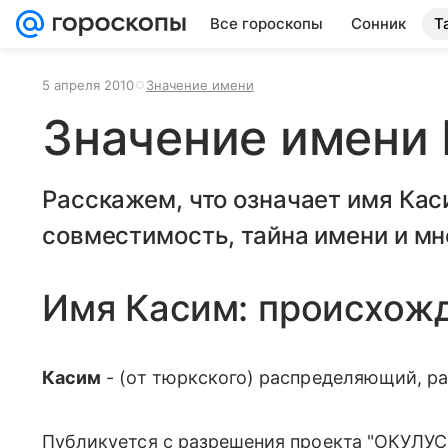
Все гороскопы
Сонник
Т
5 апреля 2010
Значение имени
Значение имени
Расскажем, что означает имя Кас
совместимость, тайна имени и мн
Имя Касим: происхож
Касим
- (от тюркского) распределяющий, р
Публикуется с разрешения проекта "ОКУЛУС"