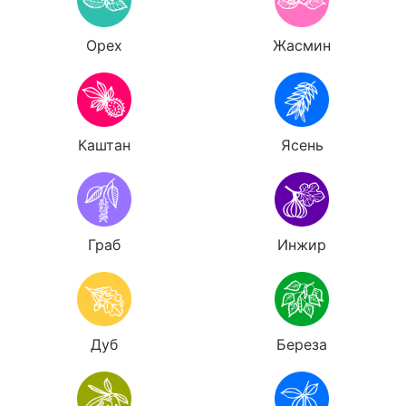
Орех
Жасмин
Каштан
Ясень
Граб
Инжир
Дуб
Береза