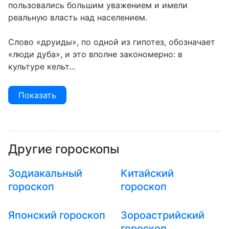
пользовались большим уважением и имели
реальную власть над населением.
Слово «друиды», по одной из гипотез, обозначает
«люди дуба», и это вполне закономерно: в
культуре кельт...
Показать
Другие гороскопы
Зодиакальный
Китайский
гороскоп
гороскоп
Японский гороскоп
Зороастрийский
гороскоп