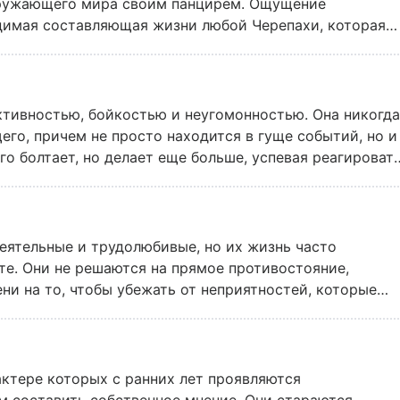
кружающего мира своим панцирем. Ощущение
димая составляющая жизни любой Черепахи, которая
сворачивает с намеченного пути.
тивностью, бойкостью и неугомонностью. Она никогда
его, причем не просто находится в гуще событий, но и
о болтает, но делает еще больше, успевая реагироват
.
ятельные и трудолюбивые, но их жизнь часто
те. Они не решаются на прямое противостояние,
ни на то, чтобы убежать от неприятностей, которые
актере которых с ранних лет проявляются