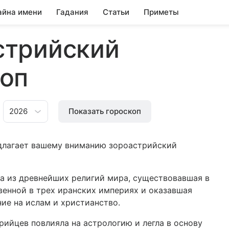
айна имени
Гадания
Статьи
Приметы
стрийский
коп
2026
Показать гороскоп
едлагает вашему вниманию зороастрийский
а из древнейших религий мира, существовавшая в
венной в трех иранских империях и оказавшая
ие на ислам и христианство.
ийцев повлияла на астрологию и легла в основу