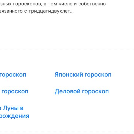
зных гороскопов, в том числе и собственно
язанного с тридцатидвухлет...
гороскоп
Японский гороскоп
 гороскоп
Деловой гороскоп
 Луны в
 рождения