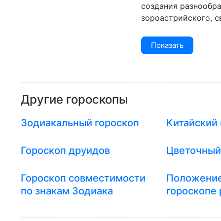
создания разнообра
зороастрийского, св
Показать
Другие гороскопы
Зодиакальный гороскоп
Китайский 
Гороскоп друидов
Цветочный
Гороскоп совместимости
Положение
по знакам Зодиака
гороскопе