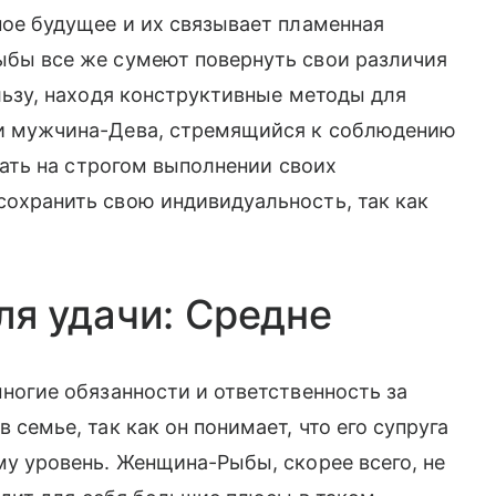
ное будущее и их связывает пламенная
бы все же сумеют повернуть свои различия
льзу, находя конструктивные методы для
и мужчина-Дева, стремящийся к соблюдению
вать на строгом выполнении своих
охранить свою индивидуальность, так как
ля удачи: Средне
ногие обязанности и ответственность за
семье, так как он понимает, что его супруга
у уровень. Женщина-Рыбы, скорее всего, не