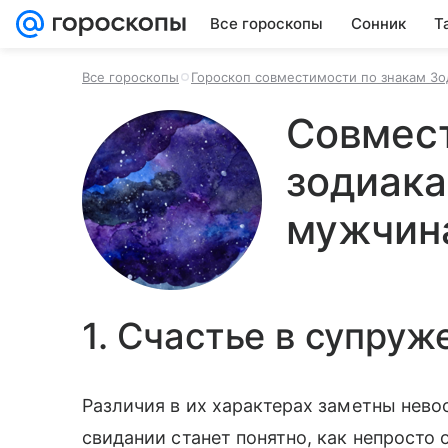
Все гороскопы
Сонник
Т
Все гороскопы
Гороскоп совместимости по знакам Зо
Совмест
зодиака
мужчин
1. Счастье в супруж
Различия в их характерах заметны нево
свидании станет понятно, как непросто