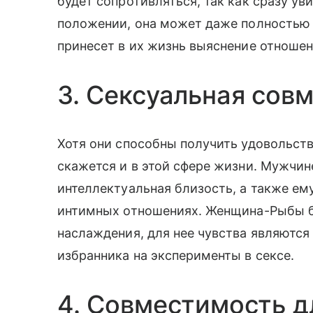
будет сопротивляться, так как сразу у
положении, она может даже полностью 
принесет в их жизнь выяснение отношен
3. Сексуальная сов
Хотя они способны получить удовольств
скажется и в этой сфере жизни. Мужчи
интеллектуальная близость, а также ем
интимных отношениях. Женщина-Рыбы 
наслаждения, для нее чувства являются
избранника на эксперименты в сексе.
4. Совместимость д