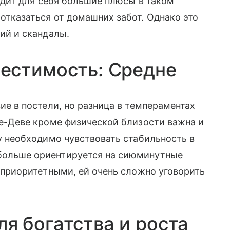
видит для себя большие плюсы в таком
отказаться от домашних забот. Однако это
ий и скандалы.
местимость: Средне
ие в постели, но разница в темпераментах
не-Деве кроме физической близости важна и
у необходимо чувствовать стабильность в
больше ориентируется на сиюминутные
 приоритетными, ей очень сложно уговорить
ля богатства и роста