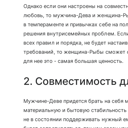
Однако если они настроены на совмест
любовь, то мужчина-Дева и женщина-Ры
в темпераменте и привычках себе на по
решения внутрисемейных проблем. Есл
всех правил и порядка, не будет настаи
требований, то женщина-Рыбы сможет с
для нее это - самая большая ценность.
2. Совместимость д
Мужчине-Деве придется брать на себя м
материальную и бытовую стабильность в 
не в состоянии поддерживать нужный ем