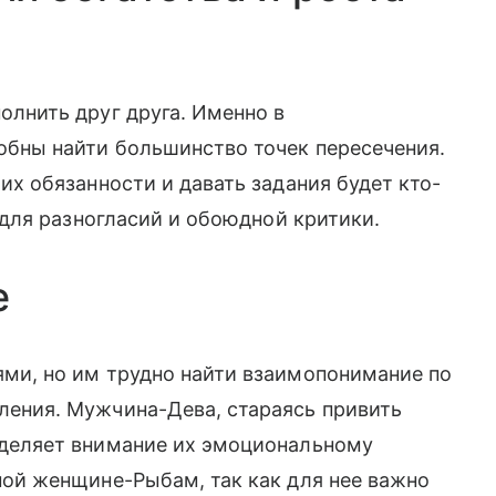
олнить друг друга. Именно в
обны найти большинство точек пересечения.
их обязанности и давать задания будет кто-
в для разногласий и обоюдной критики.
е
ями, но им трудно найти взаимопонимание по
ления. Мужчина-Дева, стараясь привить
уделяет внимание их эмоциональному
ной женщине-Рыбам, так как для нее важно