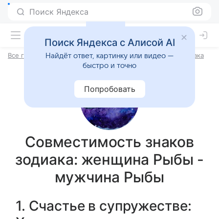
Поиск Яндекса
Поиск Яндекса с Алисой AI
Все гороскопы
Гороскоп совместимости по знакам Зодиака
Найдёт ответ, картинку или видео —
быстро и точно
Попробовать
Совместимость знаков
зодиака: женщина Рыбы -
мужчина Рыбы
1. Счастье в супружестве: