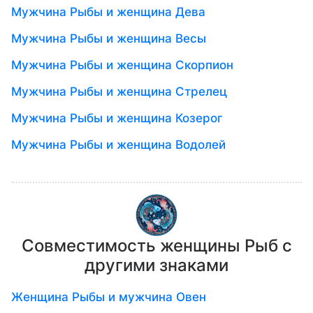
Мужчина Рыбы и женщина Дева
Мужчина Рыбы и женщина Весы
Мужчина Рыбы и женщина Скорпион
Мужчина Рыбы и женщина Стрелец
Мужчина Рыбы и женщина Козерог
Мужчина Рыбы и женщина Водолей
Совместимость женщины Рыб с
другими знаками
Женщина Рыбы и мужчина Овен