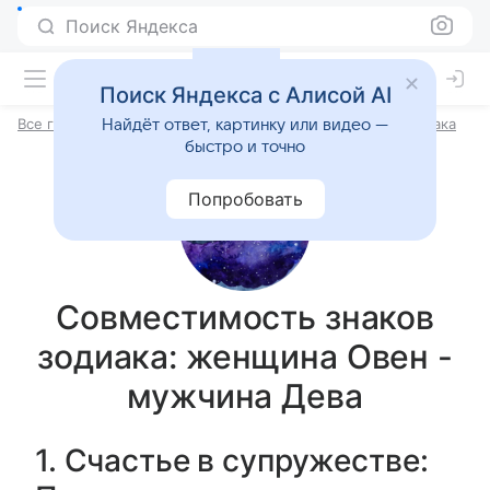
Поиск Яндекса
Поиск Яндекса с Алисой AI
Все гороскопы
Гороскоп совместимости по знакам Зодиака
Найдёт ответ, картинку или видео —
быстро и точно
Попробовать
Совместимость знаков
зодиака: женщина Овен -
мужчина Дева
1. Счастье в супружестве: