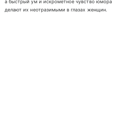
а быстрый ум и искрометное чувство юмора
делают их неотразимыми в глазах женщин.