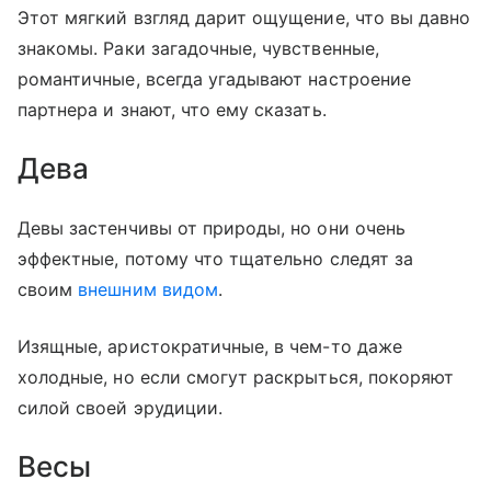
Этот мягкий взгляд дарит ощущение, что вы давно
знакомы. Раки загадочные, чувственные,
романтичные, всегда угадывают настроение
партнера и знают, что ему сказать.
Дева
Девы застенчивы от природы, но они очень
эффектные, потому что тщательно следят за
своим
внешним видом
.
Изящные, аристократичные, в чем-то даже
холодные, но если смогут раскрыться, покоряют
силой своей эрудиции.
Весы