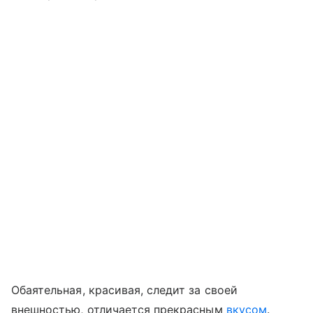
Обаятельная, красивая, следит за своей
внешностью, отличается прекрасным
вкусом
.