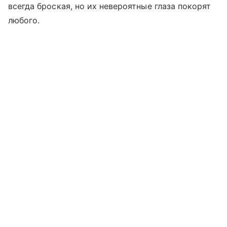
всегда броская, но их невероятные глаза покорят
любого.