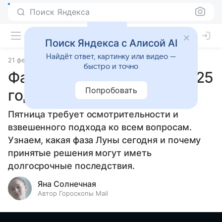
Поиск Яндекса
Поиск Яндекса с Алисой AI
Найдёт ответ, картинку или видео —
21 февраля 2025
Статьи
быстро и точно
Фаза Луны 21 февраля 2025
Попробовать
года
Пятница требует осмотрительности и
взвешенного подхода ко всем вопросам.
Узнаем, какая фаза Луны сегодня и почему
принятые решения могут иметь
долгосрочные последствия.
Яна Солнечная
Автор Гороскопы Mail