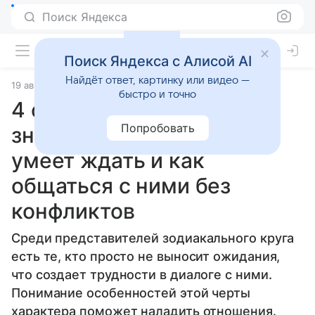
Поиск Яндекса
Поиск Яндекса с Алисой AI
Найдёт ответ, картинку или видео —
19 августа 2024
Статьи
быстро и точно
4 самых нетерпеливых
Попробовать
знака зодиака: кто не
умеет ждать и как
общаться с ними без
конфликтов
Среди представителей зодиакального круга
есть те, кто просто не выносит ожидания,
что создает трудности в диалоге с ними.
Понимание особенностей этой черты
характера поможет наладить отношения.