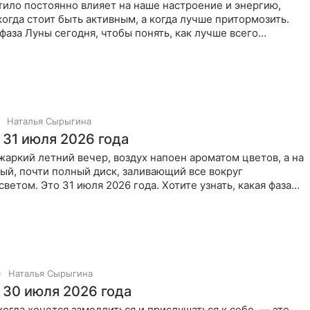
ило постоянно влияет на наше настроение и энергию,
когда стоит быть активным, а когда лучше притормозить.
 фаза Луны сегодня, чтобы понять, как лучше всего
Наталья Сырыгина
 31 июля 2026 года
жаркий летний вечер, воздух напоен ароматом цветов, а на
ый, почти полный диск, заливающий все вокруг
ветом. Это 31 июля 2026 года. Хотите узнать, какая фаза
Наталья Сырыгина
 30 июля 2026 года
когда хочется замедлиться и прислушаться к себе, — это