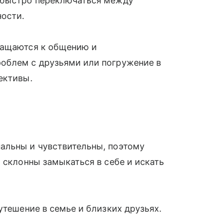
 быстро переключаться между
ности.
ращаются к общению и
облем с друзьями или погружение в
пективы.
альны и чувствительны, поэтому
 склонны замыкаться в себе и искать
утешение в семье и близких друзьях.