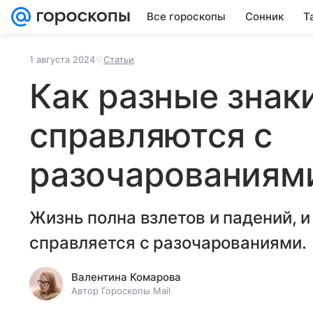
Все гороскопы
Сонник
Т
1 августа 2024
Статьи
Как разные знак
справляются с
разочарованиям
Жизнь полна взлетов и падений, 
справляется с разочарованиями.
Валентина Комарова
Автор Гороскопы Mail