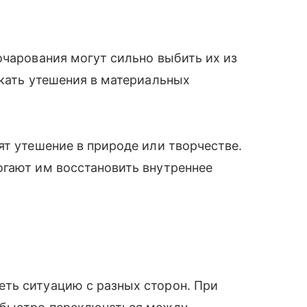
очарования могут сильно выбить их из
скать утешения в материальных
ят утешение в природе или творчестве.
огают им восстановить внутреннее
ть ситуацию с разных сторон. При