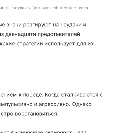
инять ситуацию.
источник:
shutterstock.com
ые знаки реагируют на неудачи и
из двенадцати представителей
 какие стратегии использует для их
ением к победе. Когда сталкиваются с
импульсивно и агрессивно. Однако
стро восстановиться.
зуют физическую активность для