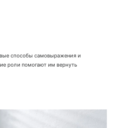
овые способы самовыражения и
кие роли помогают им вернуть