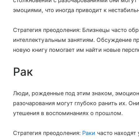
столкновении с разочарованиями они могут
эмоциями, что иногда приводит к нестабиль
Стратегия преодоления: Близнецы часто об
интеллектуальным занятиям. Обсуждение пр
новую книгу помогает им найти новые перс
Рак
Люди, рожденные под этим знаком, эмоцион
разочарования могут глубоко ранить их. Они
утешения в воспоминаниях о прошлом.
Стратегия преодоления:
Раки
часто находят 