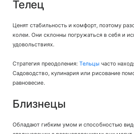
Телец
Ценят стабильность и комфорт, поэтому раз
колеи. Они склонны погружаться в себя и и
удовольствиях.
Стратегия преодоления:
Тельцы
часто наход
Садоводство, кулинария или рисование пом
равновесие.
Близнецы
Обладают гибким умом и способностью виде