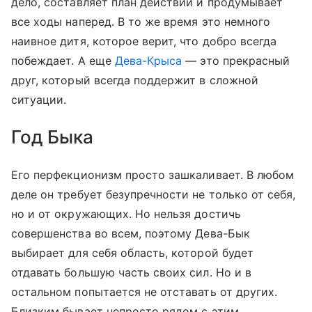
дело, составляет план действий и продумывает
все ходы наперед. В то же время это немного
наивное дитя, которое верит, что добро всегда
побеждает. А еще
Дева-Крыса
— это прекрасный
друг, который всегда поддержит в сложной
ситуации.
Год Быка
Его перфекционизм просто зашкаливает. В любом
деле он требует безупречности не только от себя,
но и от окружающих. Но нельзя достичь
совершенства во всем, поэтому Дева-Бык
выбирает для себя область, которой будет
отдавать большую часть своих сил. Но и в
остальном попытается не отставать от других.
Близким бывает непросто рядом с этим