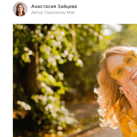
Анастасия Зайцева
Автор Гороскопы Mail