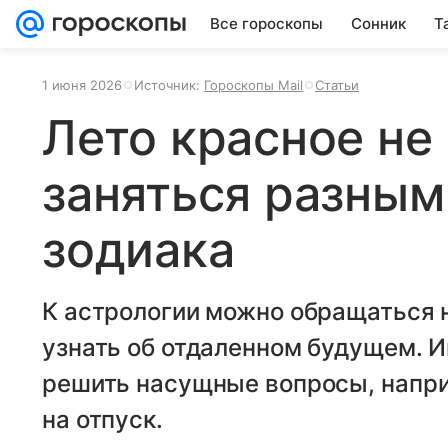
Все гороскопы
Сонник
Т
1 июня 2026
Источник:
Гороскопы Mail
Статьи
Лето красное не
заняться разным
зодиака
К астрологии можно обращаться н
узнать об отдаленном будущем. 
решить насущные вопросы, напри
на отпуск.