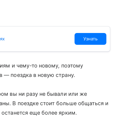
иях
Узнать
виям и чему-то новому, поэтому
в — поездка в новую страну.
ром вы ни разу не бывали или же
аны. В поездке стоит больше общаться и
 останется еще более ярким.