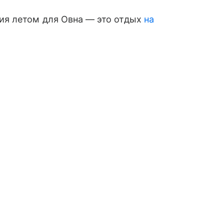
ия летом для Овна — это отдых
на