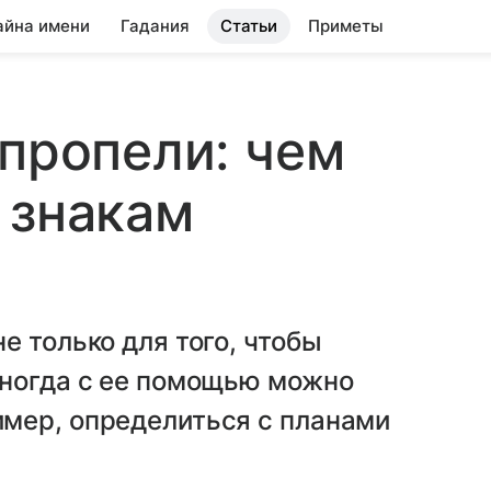
айна имени
Гадания
Статьи
Приметы
 пропели: чем
 знакам
е только для того, чтобы
Иногда с ее помощью можно
мер, определиться с планами