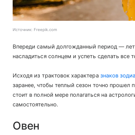
Источник:
Freepik.com
Впереди самый долгожданный период — лето.
насладиться солнцем и успеть сделать все т
Исходя из трактовок характера
знаков зоди
заранее, чтобы теплый сезон точно прошел п
стоит в полной мере полагаться на астроло
самостоятельно.
Овен