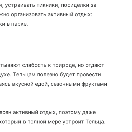
, устраивать пикники, посиделки за
жно организовать активный отдых:
и в парке.
ытывают слабость к природе, но отдают
ухе. Тельцам полезно будет провести
аясь вкусной едой, сезонными фруктами
ресен активный отдых, поэтому даже
который в полной мере устроит Тельца.