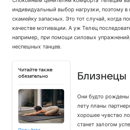
Спокойным ценителям комфорта Тельцам ва
индивидуальный выбор нагрузки, поэтому в 
скамейку запасных. Это тот случай, когда 
качестве мотивации. А уж Телец последовате
например, при помощи силовых упражнений, 
неспешных танцев.
Читайте также
Близнецы
обязательно
Они будто рождены 
лету планы партнер
хорошее чувство ло
станет залогом успе
Позы йоги