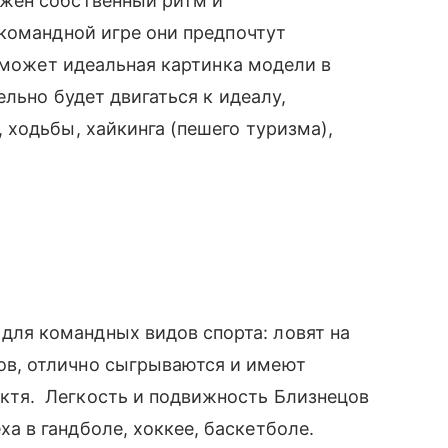
жен собственный ритм и
командной игре они предпочтут
поможет идеальная картинка модели в
льно будет двигаться к идеалу,
ходьбы, хайкинга (пешего туризма),
для командных видов спорта: ловят на
ов, отлично сыгрываются и имеют
ктя. Легкость и подвижность Близнецов
ха в гандболе, хоккее, баскетболе.