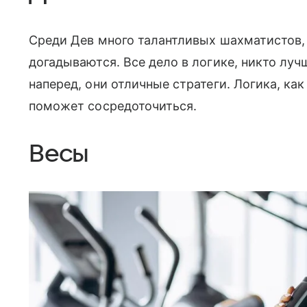
Среди Дев много талантливых шахматистов, 
догадываются. Все дело в логике, никто луч
наперед, они отличные стратеги. Логика, как 
поможет сосредоточиться.
Весы