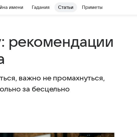
йна имени
Гадания
Статьи
Приметы
у: рекомендации
а
ться, важно не промахнуться,
ольно за бесцельно