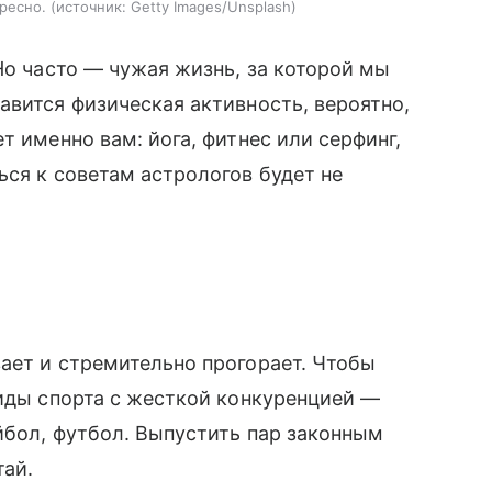
ересно.
источник:
Getty Images/Unsplash
Но часто — чужая жизнь, за которой мы
авится физическая активность, вероятно,
т именно вам: йога, фитнес или серфинг,
ься к советам астрологов будет не
ает и стремительно прогорает. Чтобы
виды спорта с жесткой конкуренцией —
ейбол, футбол. Выпустить пар законным
тай.