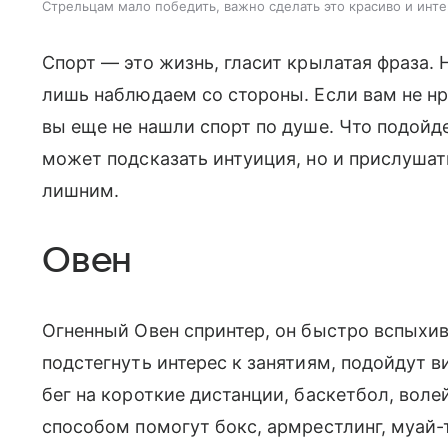
Стрельцам мало победить, важно сделать это красиво и инт
Спорт — это жизнь, гласит крылатая фраза. 
лишь наблюдаем со стороны. Если вам не нр
вы еще не нашли спорт по душе. Что подойде
может подсказать интуиция, но и прислушат
лишним.
Овен
Огненный Овен спринтер, он быстро вспыхив
подстегнуть интерес к занятиям, подойдут 
бег на короткие дистанции, баскетбол, вол
способом помогут бокс, армрестлинг, муай-