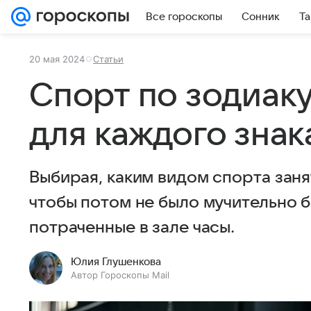
Все гороскопы
Сонник
Та
20 мая 2024
Статьи
Спорт по зодиак
для каждого знак
Выбирая, каким видом спорта заня
чтобы потом не было мучительно б
потраченные в зале часы.
Юлия Глушенкова
Автор Гороскопы Mail