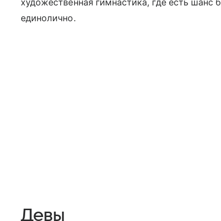
художественная гимнастика, где есть шанс 
единолично.
Девы