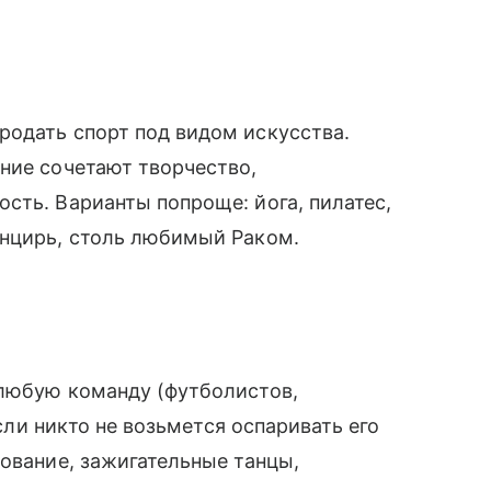
родать спорт под видом искусства.
ние сочетают творчество,
сть. Варианты попроще: йога, пилатес,
анцирь, столь любимый Раком.
 любую команду (футболистов,
если никто не возьмется оспаривать его
тование, зажигательные танцы,