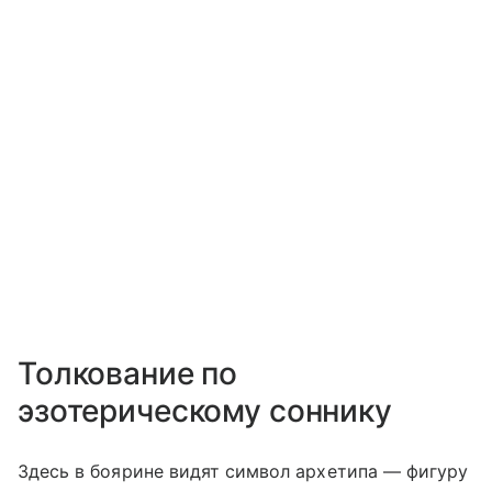
Толкование по
эзотерическому соннику
Здесь в боярине видят символ архетипа — фигуру