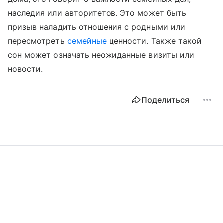
наследия или авторитетов. Это может быть
призыв наладить отношения с родными или
пересмотреть
семейные
ценности. Также такой
сон может означать неожиданные визиты или
новости.
Поделиться