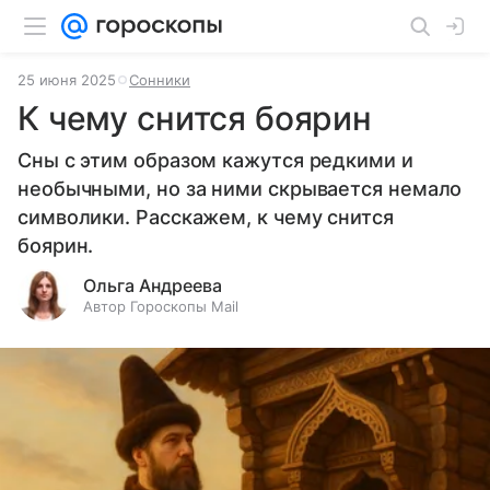
25 июня 2025
Сонники
К чему снится боярин
Сны с этим образом кажутся редкими и
необычными, но за ними скрывается немало
символики. Расскажем, к чему снится
боярин.
Ольга Андреева
Автор Гороскопы Mail