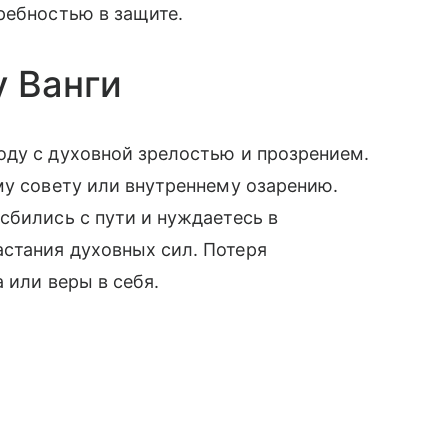
ребностью в защите.
у Ванги
ду с духовной зрелостью и прозрением.
му совету или внутреннему озарению.
сбились с пути и нуждаетесь в
стания духовных сил. Потеря
 или веры в себя.