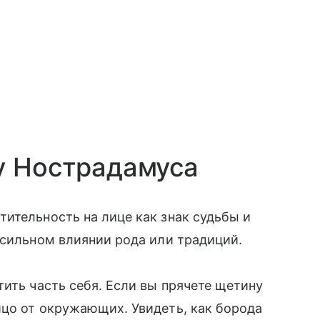
у Нострадамуса
ительность на лице как знак судьбы и
 сильном влиянии рода или традиций.
тить часть себя. Если вы прячете щетину
ицо от окружающих. Увидеть, как борода