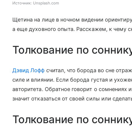
Источник:
Unsplash.com
Щетина на лице в ночном видении ориентиру
а еще духовного опыта. Расскажем, к чему 
Толкование по сонник
Дэвид Лофф
считал, что борода во сне отра
силе и влиянии. Если борода густая и ухоже
авторитета. Обратное говорит о сомнениях 
значит отказаться от своей силы или сдел
Толкование по сонник