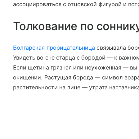
ассоциироваться с отцовской фигурой и пот
Толкование по сонник
Болгарская прорицательница
связывала боро
Увидеть во сне старца с бородой — к важно
Если щетина грязная или неухоженная — вы 
очищении. Растущая борода — символ возра
растительности на лице — утрата наставника