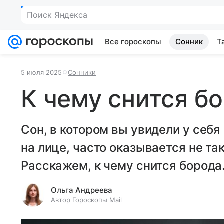
Поиск Яндекса
Все гороскопы
Сонник
Т
5 июля 2025
Сонники
К чему снится б
Сон, в котором вы увидели у себя
на лице, часто оказывается не та
Расскажем, к чему снится борода
Ольга Андреева
Автор Гороскопы Mail