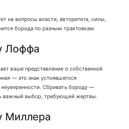
ет на вопросы власти, авторитета, силы,
снится борода по разным трактовкам.
у Лоффа
жает ваше представление о собственной
нная — это знак устоявшегося
и неуверенности. Сбривать бороду —
ать важный выбор, требующий жертвы.
у Миллера