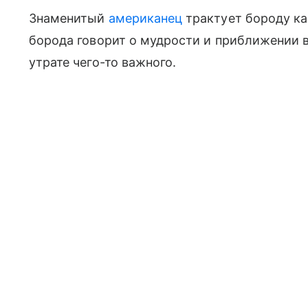
Знаменитый
американец
трактует бороду ка
борода говорит о мудрости и приближении в
утрате чего-то важного.