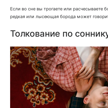
Если во сне вы трогаете или расчесываете б
редкая или лысеющая борода может говорит
Толкование по сонник