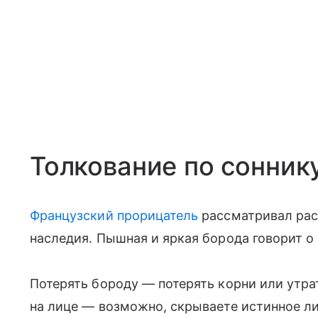
Толкование по сонник
Французский прорицатель
рассматривал раст
наследия. Пышная и яркая борода говорит о
Потерять бороду — потерять корни или утра
на лице — возможно, скрываете истинное л