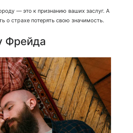
ороду — это к признанию ваших заслуг. А
ь о страхе потерять свою значимость.
у Фрейда