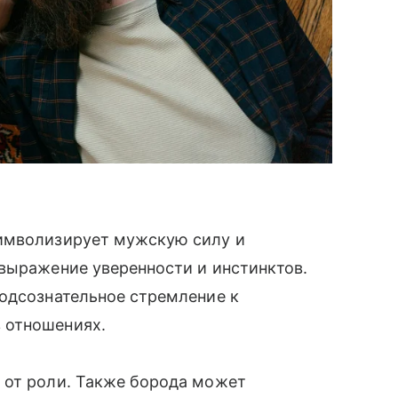
символизирует мужскую силу и
выражение уверенности и инстинктов.
подсознательное стремление к
 отношениях.
 от роли. Также борода может