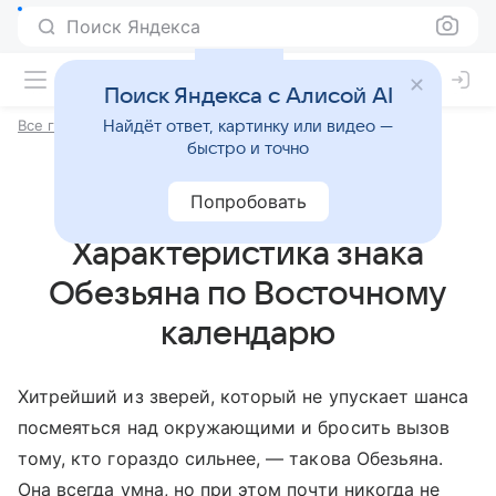
Поиск Яндекса
Поиск Яндекса с Алисой AI
Все гороскопы
Китайский гороскоп
Найдёт ответ, картинку или видео —
быстро и точно
Попробовать
Характеристика знака
Обезьяна по Восточному
календарю
Хитрейший из зверей, который не упускает шанса
посмеяться над окружающими и бросить вызов
тому, кто гораздо сильнее, — такова Обезьяна.
Она всегда умна, но при этом почти никогда не