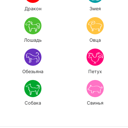
Дракон
Змея
Лошадь
Овца
Обезьяна
Петух
Собака
Свинья