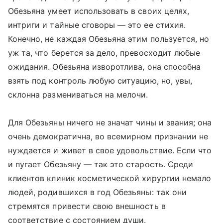
Обезьяна умеет использовать в своих целях,
интриги и тайные сговоры — это ее стихия.
Конечно, не каждая Обезьяна этим пользуется, но
уж та, что берется за дело, превосходит любые
ожидания. Обезьяна изворотлива, она способна
взять под контроль любую ситуацию, но, увы,
склонна размениваться на мелочи.
Для Обезьяны ничего не значат чины и звания; она
очень демократична, во всемирном признании не
нуждается и живет в свое удовольствие. Если что
и пугает Обезьяну — так это старость. Среди
клиентов клиник косметической хирургии немало
людей, родившихся в год Обезьяны: так они
стремятся привести свою внешность в
соответствие с состоянием души.