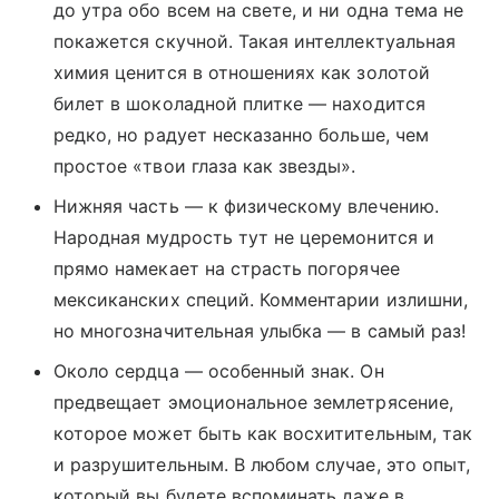
до утра обо всем на свете, и ни одна тема не
покажется скучной. Такая интеллектуальная
химия ценится в отношениях как золотой
билет в шоколадной плитке — находится
редко, но радует несказанно больше, чем
простое «твои глаза как звезды».
Нижняя часть — к физическому влечению.
Народная мудрость тут не церемонится и
прямо намекает на страсть погорячее
мексиканских специй. Комментарии излишни,
но многозначительная улыбка — в самый раз!
Около сердца — особенный знак. Он
предвещает эмоциональное землетрясение,
которое может быть как восхитительным, так
и разрушительным. В любом случае, это опыт,
который вы будете вспоминать даже в