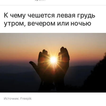
К чему чешется левая грудь
утром, вечером или ночью
Источник:
Freepik