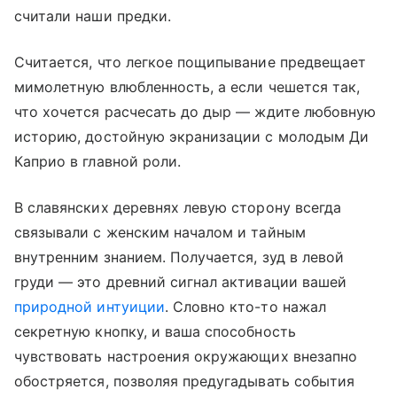
считали наши предки.
Считается, что легкое пощипывание предвещает
мимолетную влюбленность, а если чешется так,
что хочется расчесать до дыр — ждите любовную
историю, достойную экранизации с молодым Ди
Каприо в главной роли.
В славянских деревнях левую сторону всегда
связывали с женским началом и тайным
внутренним знанием. Получается, зуд в левой
груди — это древний сигнал активации вашей
природной интуиции
. Словно кто-то нажал
секретную кнопку, и ваша способность
чувствовать настроения окружающих внезапно
обостряется, позволяя предугадывать события