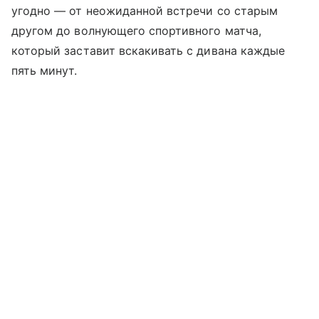
угодно — от неожиданной встречи со старым
другом до волнующего спортивного матча,
который заставит вскакивать с дивана каждые
пять минут.