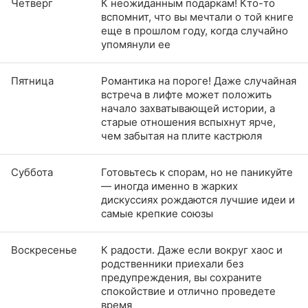
Четверг
К неожиданным подаркам! Кто-то
вспомнит, что вы мечтали о той книге
еще в прошлом году, когда случайно
упомянули ее
Пятница
Романтика на пороге! Даже случайная
встреча в лифте может положить
начало захватывающей истории, а
старые отношения вспыхнут ярче,
чем забытая на плите кастрюля
Суббота
Готовьтесь к спорам, но не паникуйте
— иногда именно в жарких
дискуссиях рождаются лучшие идеи и
самые крепкие союзы
Воскресенье
К радости. Даже если вокруг хаос и
родственники приехали без
предупреждения, вы сохраните
спокойствие и отлично проведете
время