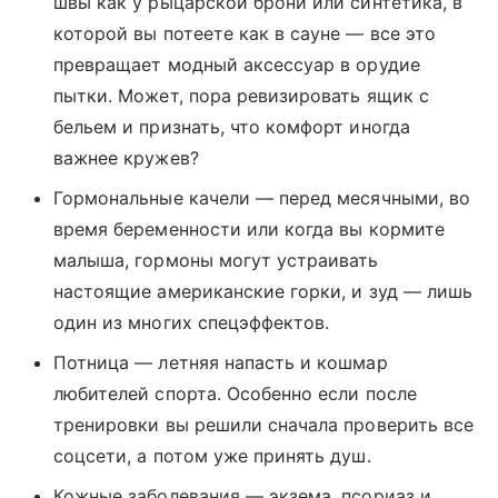
швы как у рыцарской брони или синтетика, в
которой вы потеете как в сауне — все это
превращает модный аксессуар в орудие
пытки. Может, пора ревизировать ящик с
бельем и признать, что комфорт иногда
важнее кружев?
Гормональные качели — перед месячными, во
время беременности или когда вы кормите
малыша, гормоны могут устраивать
настоящие американские горки, и зуд — лишь
один из многих спецэффектов.
Потница — летняя напасть и кошмар
любителей спорта. Особенно если после
тренировки вы решили сначала проверить все
соцсети, а потом уже принять душ.
Кожные заболевания — экзема, псориаз и