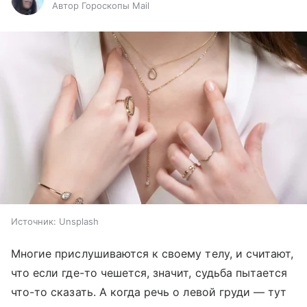
Автор Гороскопы Mail
Источник:
Unsplash
Многие прислушиваются к своему телу, и считают,
что если где-то чешется, значит, судьба пытается
что-то сказать. А когда речь о левой груди — тут