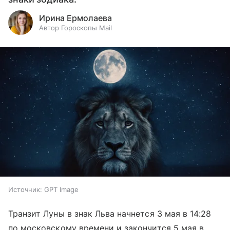
Ирина Ермолаева
Автор Гороскопы Mail
Источник:
GPT Image
Транзит Луны в знак Льва начнется 3 мая в 14:28
по московскому времени и закончится 5 мая в