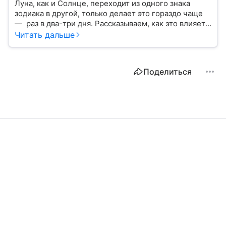
Луна, как и Солнце, переходит из одного знака
зодиака в другой, только делает это гораздо чаще
— раз в два-три дня. Рассказываем, как это влияет
на нашу жизнь.
Читать дальше
Поделиться