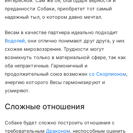
интересной. Сам же он, благодаря верности и
преданности Собаки, приобретет тот самый
надежный тыл, о котором давно мечтал.
Весам в качестве партнера идеально подходит
Водолей
, они отлично понимают друг друга, у них
схожее мировоззрение. Трудности могут
возникнуть только в материальной сфере, так как
оба непрактичные. Гармоничный и
продолжительный союз возможен
со Скорпионом
,
энергию которого Весы гармонизируют и
усмиряют.
Сложные отношения
Собаке будет сложно построить отношения с
требовательным
Драконом
, неспособным оценить