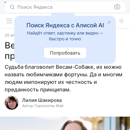
Поиск Яндекса
Поиск Яндекса с Алисой AI
Найдёт ответ, картинку или видео —
20 апреля 2025
Статьи
быстро и точно
Весы-Собака: тактичный
Попробовать
правдолюб
Судьба благоволит Весам-Собаке, их можно
назвать любимчиками фортуны. Да и многим
людям импонируют их честность и
преданность принципам.
Лилия Шакирова
Автор Гороскопы Mail