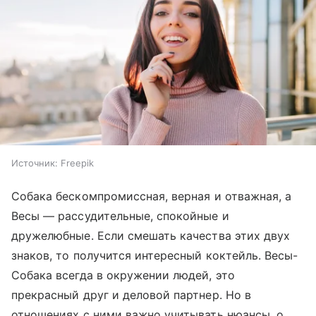
Источник:
Freepik
Собака бескомпромиссная, верная и отважная, а
Весы — рассудительные, спокойные и
дружелюбные. Если смешать качества этих двух
знаков, то получится интересный коктейль. Весы-
Собака всегда в окружении людей, это
прекрасный друг и деловой партнер. Но в
отношениях с ними важно учитывать нюансы, о