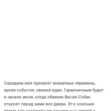
Середина мая принесет внезапные перемены,
яркие события, свежие идеи. Гармоничным будет
и начало июня, когда обаяние Весов-Собак
откроет перед ними все двери. Это хорошее
время для налаживания социальных связей и