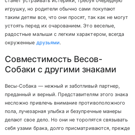
станет устраивать истерики, требуя очередную
игрушку, но родители обычно сами покупают
таким детям все, что они просят, так как не могут
устоять перед их очарованием. Это веселые,
радостные малыши с легким характером, всегда
окруженные
друзьями
.
Совместимость Весов-
Собаки с другими знаками
Весы-Собака — нежный и заботливый партнер,
преданный и верный. Представителям этого знака
несложно привлечь внимание противоположного
пола, лучезарная улыбка и безупречные манеры
делают свое дело. Но они не торопятся связывать
себя узами брака, долго присматриваются, прежде