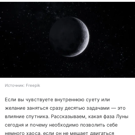
Источник:
Freepik
Если вы чувствуете внутреннюю суету или
желание заняться сразу десятью задачами — это
влияние спутника. Рассказываем, какая фаза Луны
сегодня и почему необходимо позволить себе
немного хаоса, если он не мешает двигаться