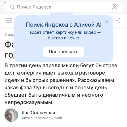
Поиск Яндекса
Поиск Яндекса с Алисой AI
Найдёт ответ, картинку или видео —
3 апреля 2025
Статьи
быстро и точно
Фаза Луны 3 апреля 2025
Попробовать
года
В третий день апреля мысли бегут быстрее
дел, а энергия ищет выход в разговоре,
идеях и быстрых решениях. Рассказываем,
какая фаза Луны сегодня и почему день
обещает быть динамичным и немного
непредсказуемым.
Яна Солнечная
Автор Гороскопы Mail