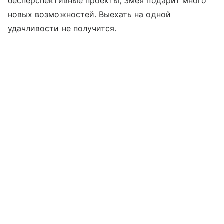
бесперспективные проекты, Змея подарит много
новых возможностей. Выехать на одной
удачливости не получится.