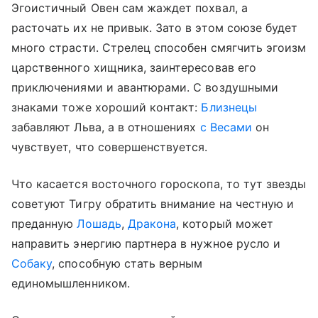
Эгоистичный Овен сам жаждет похвал, а
расточать их не привык. Зато в этом союзе будет
много страсти. Стрелец способен смягчить эгоизм
царственного хищника, заинтересовав его
приключениями и авантюрами. С воздушными
знаками тоже хороший контакт:
Близнецы
забавляют Льва, а в отношениях
с Весами
он
чувствует, что совершенствуется.
Что касается восточного гороскопа, то тут звезды
советуют Тигру обратить внимание на честную и
преданную
Лошадь
,
Дракона
, который может
направить энергию партнера в нужное русло и
Собаку
, способную стать верным
единомышленником.