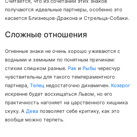
Считается, что из сочетаний этих знаков
получаются идеальные партнеры, особенно это
касается Близнецов-Дракона и Стрельца-Собаки.
Сложные отношения
Огненные знаки не очень хорошо уживаются с
водными и земными по понятным причинам:
стихии слишком разные.
Рак
и
Рыбы
чересчур
чувствительны для такого темпераментного
партнера,
Телец
недостаточно динамичен.
Козерог
искренне будет восхищаться Львом, но его
практичность нагоняет на царственного хищника
скуку. А
Дева
позволяет себе критику, как это
вообще можно терпеть.