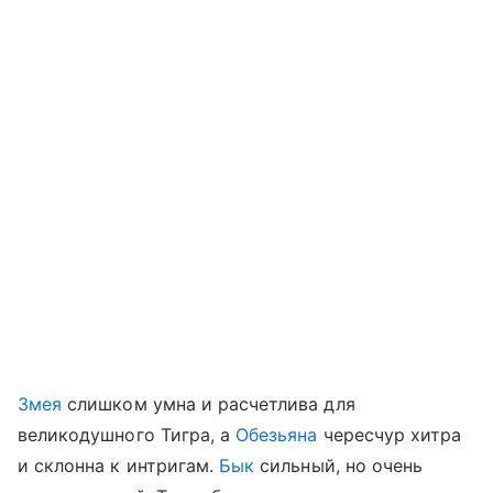
Змея
слишком умна и расчетлива для
великодушного Тигра, а
Обезьяна
чересчур хитра
и склонна к интригам.
Бык
сильный, но очень