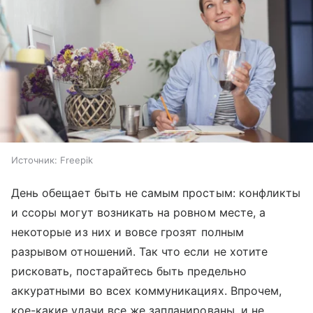
Источник:
Freepik
День обещает быть не самым простым: конфликты
и ссоры могут возникать на ровном месте, а
некоторые из них и вовсе грозят полным
разрывом отношений. Так что если не хотите
рисковать, постарайтесь быть предельно
аккуратными во всех коммуникациях. Впрочем,
кое-какие удачи все же запланированы, и не