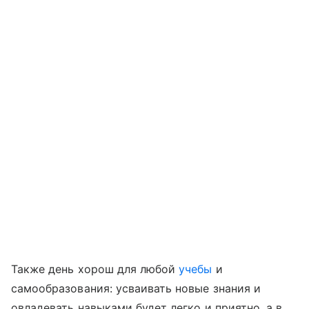
Также день хорош для любой
учебы
и
самообразования: усваивать новые знания и
овладевать навыками будет легко и приятно, а в