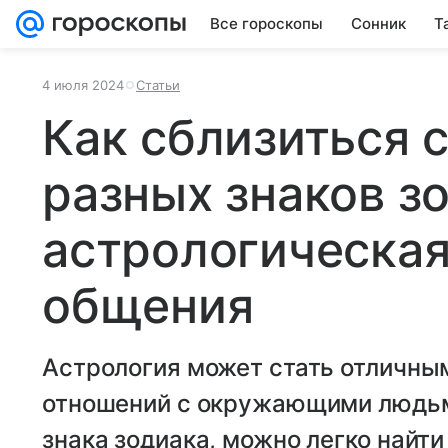
Все гороскопы
Сонник
Т
4 июля 2024
Статьи
Как сблизиться 
разных знаков з
астрологическая
общения
Астрология может стать отличны
отношений с окружающими людьм
знака зодиака, можно легко найти