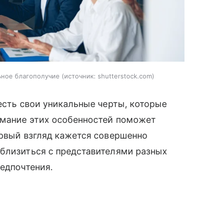
ьное благополучие
источник:
shutterstock.com
есть свои уникальные черты, которые
имание этих особенностей поможет
ервый взгляд кажется совершенно
сблизиться с представителями разных
редпочтения.