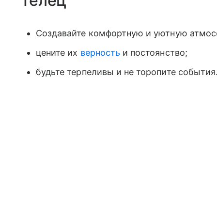
Телец
Создавайте комфортную и уютную атмос
цените их
верность
и постоянство;
будьте терпеливы и не торопите события