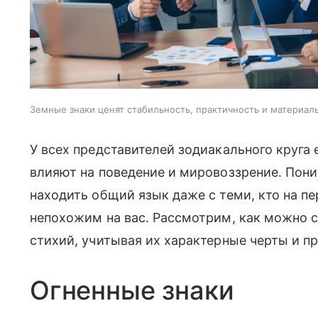
Земные знаки ценят стабильность, практичность и материал
У всех представителей зодиакального круга 
влияют на поведение и мировоззрение. Пон
находить общий язык даже с теми, кто на п
непохожим на вас. Рассмотрим, как можно 
стихий, учитывая их характерные черты и п
Огненные знаки