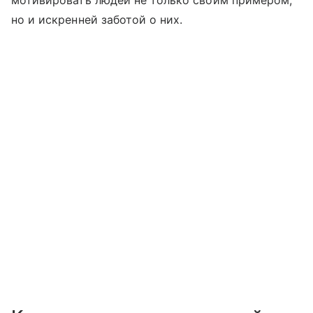
мотивировать людей не только своим примером,
но и искренней заботой о них.