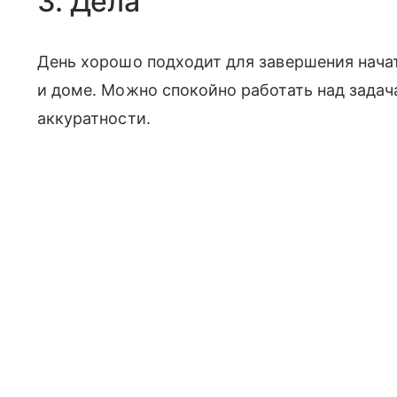
3. Дела
День хорошо подходит для завершения начат
и доме. Можно спокойно работать над задач
аккуратности.