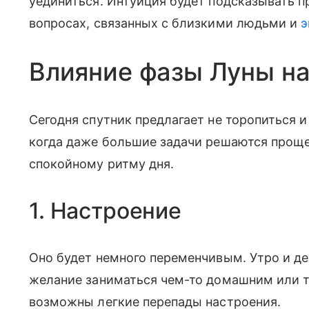
уединиться. Интуиция будет подсказывать п
вопросах, связанных с близкими людьми и
э
Влияние фазы Луны на
Сегодня спутник предлагает не торопиться и 
когда даже большие задачи решаются проще,
спокойному ритму дня.
1. Настроение
Оно будет немного переменчивым. Утро и де
желание заниматься чем-то домашним или т
возможны легкие перепады настроения.