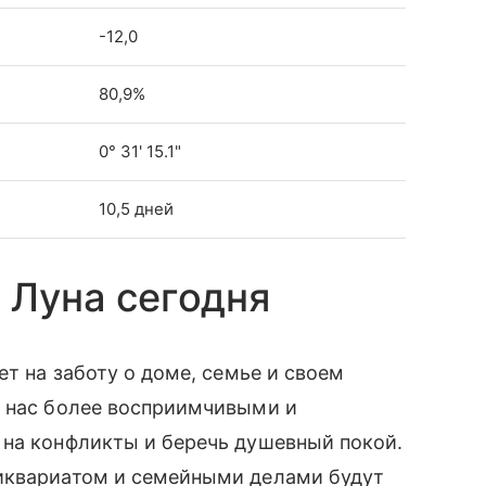
-12,0
80,9%
0° 31' 15.1"
10,5 дней
 Луна сегодня
ет на заботу о доме, семье и своем
т нас более восприимчивыми и
 на конфликты и беречь душевный покой.
иквариатом и семейными делами будут