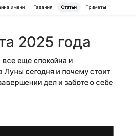
айна имени
Гадания
Статьи
Приметы
та 2025 года
 все еще спокойна и
а Луны сегодня и почему стоит
завершении дел и заботе о себе