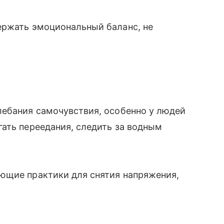
ержать эмоциональный баланс, не
лебания самочувствия, особенно у людей
ать переедания, следить за водным
ющие практики для снятия напряжения,