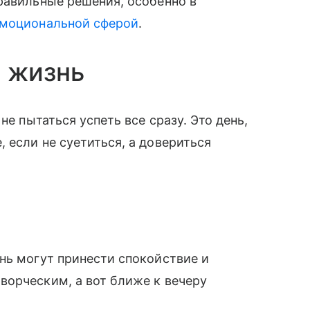
равильные решения, особенно в
моциональной сферой
.
 жизнь
не пытаться успеть все сразу. Это день,
 если не суетиться, а довериться
нь могут принести спокойствие и
ворческим, а вот ближе к вечеру