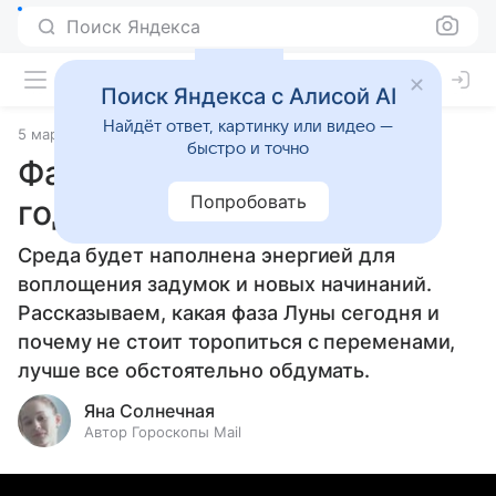
Поиск Яндекса
Поиск Яндекса с Алисой AI
Найдёт ответ, картинку или видео —
5 марта 2025
Статьи
быстро и точно
Фаза Луны 5 марта 2025
Попробовать
года
Среда будет наполнена энергией для
воплощения задумок и новых начинаний.
Рассказываем, какая фаза Луны сегодня и
почему не стоит торопиться с переменами,
лучше все обстоятельно обдумать.
Яна Солнечная
Автор Гороскопы Mail