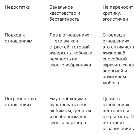
Недостатки
Банальное
Не переносит
хвастовство и
критику,
бестактность
эгоистичен
Подход к
Лев в отношениях
Стрелец в
отношениям
— это вулкан
отношениях 
страстей, готовый
это оптимист 
извергать любовь и
жизнелюб,
нежность на
способный
своего избранника
заразить свое
энергией и
позитивом
любого
Потребности в
Ему необходимо
Ценит в
отношениях
чувствовать себя
отношениях
любимым, ценным
честность и
и особенным для
открытость. О
своего партнера
не терпит
ограничений 