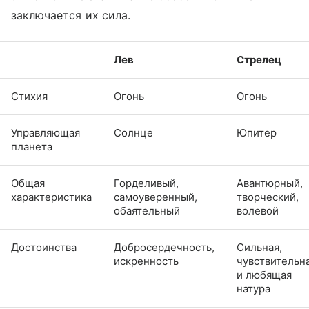
заключается их сила.
Лев
Стрелец
Стихия
Огонь
Огонь
Управляющая
Солнце
Юпитер
планета
Общая
Горделивый,
Авантюрный,
характеристика
самоуверенный,
творческий,
обаятельный
волевой
Достоинства
Добросердечность,
Сильная,
искренность
чувствительн
и любящая
натура