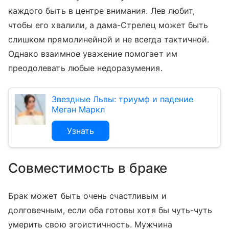
каждого быть в центре внимания. Лев любит,
чтобы его хвалили, а дама-Стрелец может быть
слишком прямолинейной и не всегда тактичной.
Однако взаимное уважение помогает им
преодолевать любые недоразумения.
Звездные Львы: триумф и падение
Меган Маркл
Узнать
Совместимость в браке
Брак может быть очень счастливым и
долговечным, если оба готовы хотя бы чуть-чуть
умерить свою эгоистичность. Мужчина