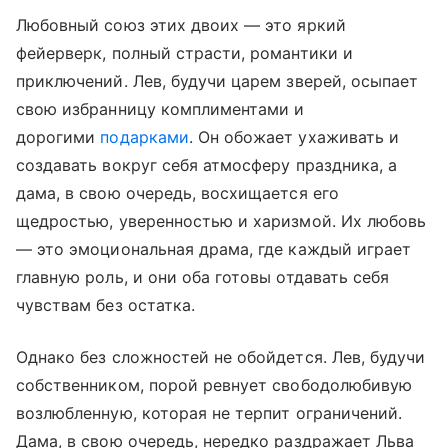
Любовный союз этих двоих — это яркий
фейерверк, полный страсти, романтики и
приключений. Лев, будучи царем зверей, осыпает
свою избранницу комплиментами и
дорогими
подарками
. Он обожает ухаживать и
создавать вокруг себя атмосферу праздника, а
дама, в свою очередь, восхищается его
щедростью, уверенностью и харизмой. Их любовь
— это эмоциональная драма, где каждый играет
главную роль, и они оба готовы отдавать себя
чувствам без остатка.
Однако без сложностей не обойдется. Лев, будучи
собственником, порой ревнует свободолюбивую
возлюбленную, которая не терпит ограничений.
Дама, в свою очередь, нередко раздражает Льва