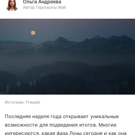
Ольга Андреева
Автор Гороскопы Mail
Источник:
Freepik
Последняя неделя года открывает уникальные
возможности для подведения итогов. Многие
интересуются, какая фаза Луны сегодня и как она