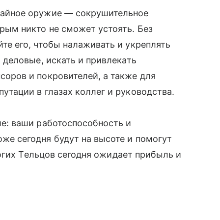
тайное оружие — сокрушительное
орым никто не сможет устоять. Без
йте его, чтобы налаживать и укреплять
и деловые, искать и привлекать
соров и покровителей, а также для
путации в глазах коллег и руководства.
ие: ваши работоспособность и
же сегодня будут на высоте и помогут
огих Тельцов сегодня ожидает прибыль и