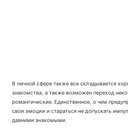
В личной сфере также все складывается хо
знакомства, а также возможен переход нек
романтические. Единственное, о чем предуп
свои эмоции и стараться не допускать импу
давними знакомыми.