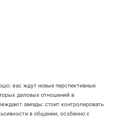
рошо: вас ждут новые перспективные
оторых деловых отношений в
реждают звезды: стоит контролировать
льсивности в общении, особенно с