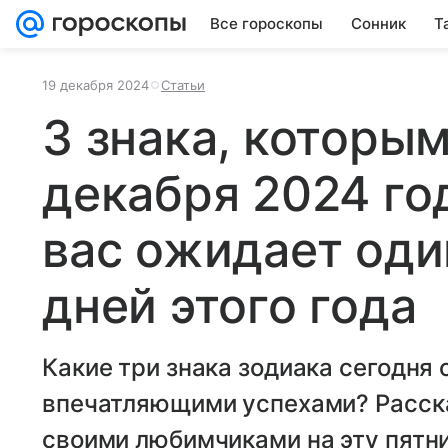
Все гороскопы
Сонник
Т
19 декабря 2024
Статьи
3 знака, которым
декабря 2024 го
вас ожидает оди
дней этого года
Какие три знака зодиака сегодня
впечатляющими успехами? Расска
своими любимчиками на эту пятн