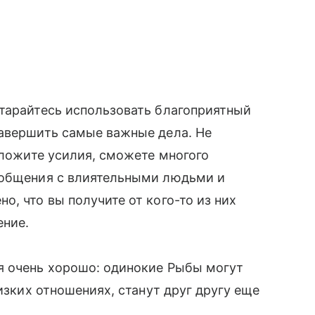
тарайтесь использовать благоприятный
завершить самые важные дела. Не
иложите усилия, сможете многого
 общения с влиятельными людьми и
, что вы получите от кого-то из них
ение.
я очень хорошо: одинокие Рыбы могут
лизких отношениях, станут друг другу еще