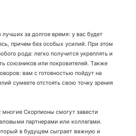
 лучших за долгое время: у вас будет
тесь, причем без особых усилий. При этом
бого рода: легко получится укреплять и
ать союзников или покровителей. Также
оворов: вам с готовностью пойдут на
илий сумеете отстоять свою точку зрения
: многие Скорпионы смогут завести
 деловыми партнерами или коллегами.
который в будущем сыграет важную и