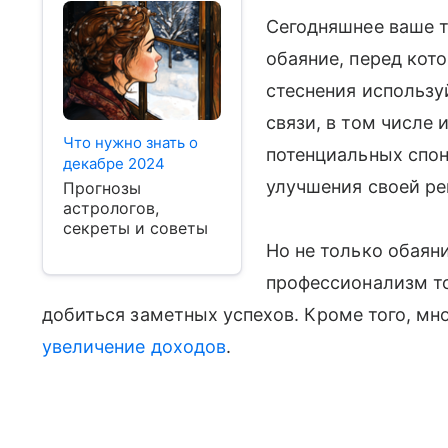
Сегодняшнее ваше 
обаяние, перед кот
стеснения использу
связи, в том числе 
Что нужно знать о
потенциальных спон
декабре 2024
улучшения своей ре
Прогнозы
астрологов,
секреты и советы
Но не только обаян
профессионализм то
добиться заметных успехов. Кроме того, мн
увеличение доходов
.