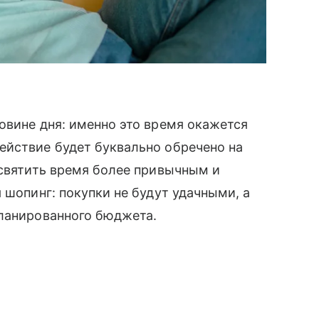
овине дня: именно это время окажется
ействие будет буквально обречено на
освятить время более привычным и
 шопинг: покупки не будут удачными, а
планированного бюджета.