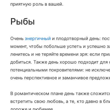
приятную роль в вашей.
Рыбы
Очень
энергичный
и плодотворный день: пос
момент, чтобы побольше успеть и успешно 
ленитесь и не теряйте времени зря: если пр
добиться. Также день хорошо подходит для
потенциальными покровителями: не исключено
очень перспективное и заманчивое предлож
В романтическом плане день также сложитс
встретить свою любовь, а те, кто давно в б
дороже и любимее.